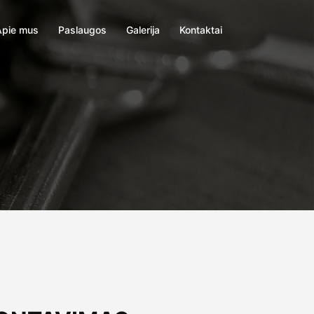
Apie mus
Paslaugos
Galerija
Kontaktai